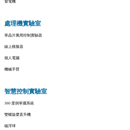
發電機
處理機實驗室
單晶片萬用控制實驗器
線上模擬器
個人電腦
機械手臂
智慧控制實驗室
360 度倒單擺系統
雙螺旋槳直升機
磁浮球