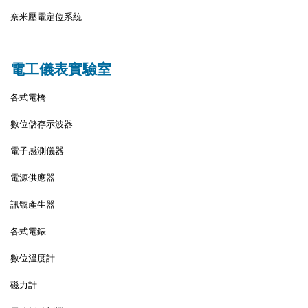
奈米壓電定位系統
電工儀表實驗室
各式電橋
數位儲存示波器
電子感測儀器
電源供應器
訊號產生器
各式電錶
數位溫度計
磁力計