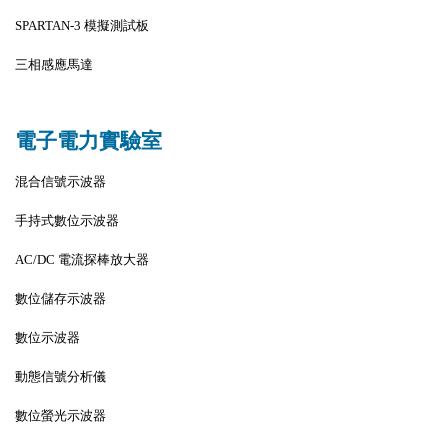
SPARTAN-3 模擬測試板
三相感應馬達
電子電力實驗室
混合信號示波器
手持式數位示波器
AC/DC 電流探棒放大器
數位儲存示波器
數位示波器
動態信號分析儀
數位螢光示波器