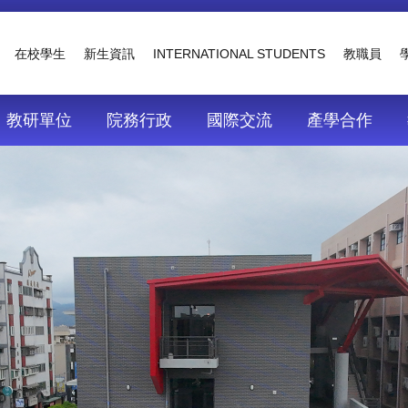
在校學生
新生資訊
INTERNATIONAL STUDENTS
教職員
教研單位
院務行政
國際交流
產學合作