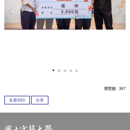
瀏覽數:
387
友善列印
分享
:::