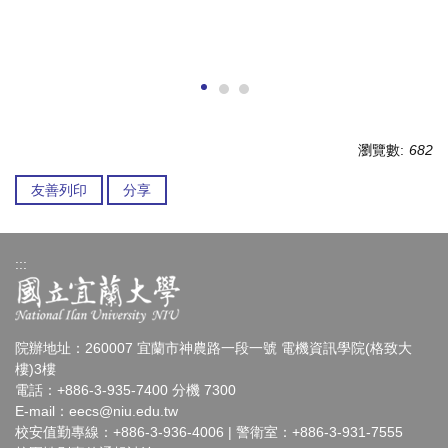
瀏覽數:
682
友善列印
分享
:::
院辦地址：260007 宜蘭市神農路一段一號 電機資訊學院(格致大
樓)3樓
電話：+886-3-935-7400 分機 7300
E-mail：
eecs@niu.edu.tw
校安值勤專線：+886-3-936-4006 | 警衛室：+886-3-931-7555