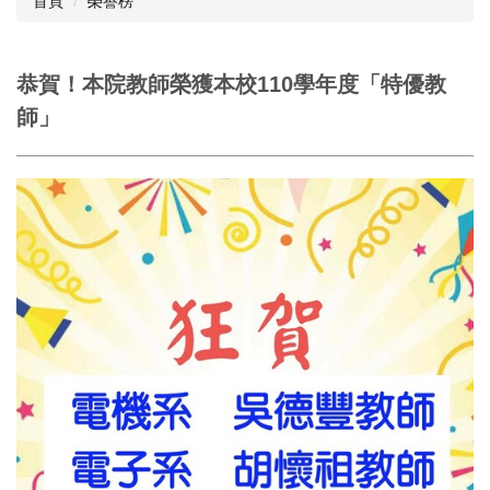
首頁
榮譽榜
恭賀！本院教師榮獲本校110學年度「特優教
師」