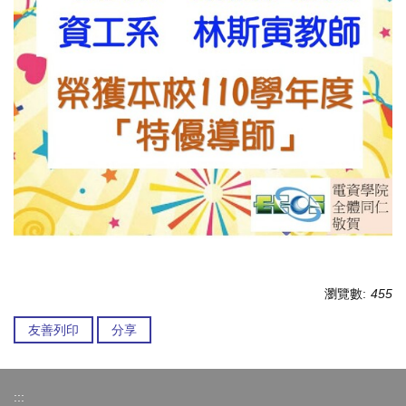
瀏覽數:
455
友善列印
分享
:::