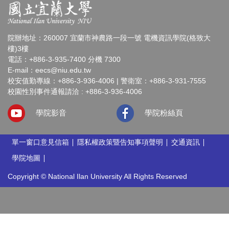
院辦地址：260007 宜蘭市神農路一段一號 電機資訊學院(格致大
樓)3樓
電話：+886-3-935-7400 分機 7300
E-mail：
eecs@niu.edu.tw
校安值勤專線：+886-3-936-4006 | 警衛室：+886-3-931-7555
校園性別事件通報請洽 : +886-3-936-4006
學院影音
學院粉絲頁
單一窗口意見信箱
隱私權政策暨告知事項聲明
交通資訊
學院地圖
Copyright © National Ilan University All Rights Reserved