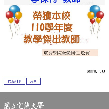
瀏覽數:
463
友善列印
分享
:::