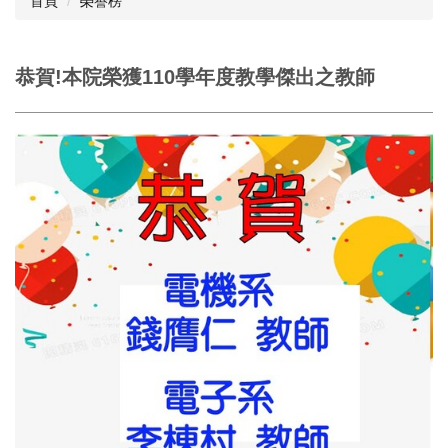
首頁
榮譽榜
恭賀!本院榮獲110學年度教學傑出之教師