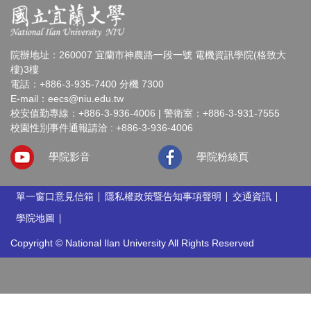
院辦地址：260007 宜蘭市神農路一段一號 電機資訊學院(格致大
樓)3樓
電話：+886-3-935-7400 分機 7300
E-mail：
eecs@niu.edu.tw
校安值勤專線：+886-3-936-4006 | 警衛室：+886-3-931-7555
校園性別事件通報請洽 : +886-3-936-4006
學院影音
學院粉絲頁
單一窗口意見信箱
隱私權政策暨告知事項聲明
交通資訊
學院地圖
Copyright © National Ilan University All Rights Reserved