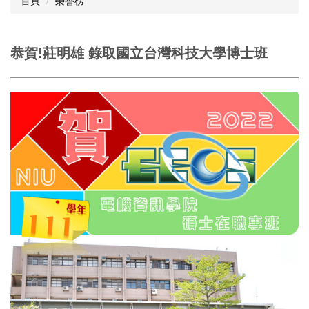
首頁
榮譽榜
恭賀!莊明雄 錄取國立台灣科技大學博士班