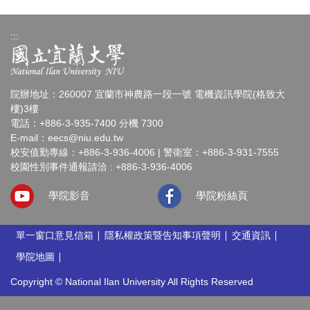
:::
院辦地址：260007 宜蘭市神農路一段一號 電機資訊學院(格致大
樓)3樓
電話：+886-3-935-7400 分機 7300
E-mail：
eecs@niu.edu.tw
校安值勤專線：+886-3-936-4006 | 警衛室：+886-3-931-7555
校園性別事件通報請洽 : +886-3-936-4006
學院影音
學院粉絲頁
單一窗口意見信箱
隱私權政策暨告知事項聲明
交通資訊
學院地圖
Copyright © National Ilan University All Rights Reserved