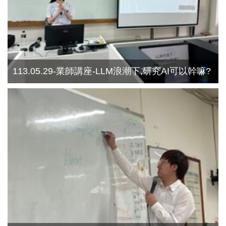
113.05.29-業師講座-LLM浪潮下,研究AI可以幹嘛?