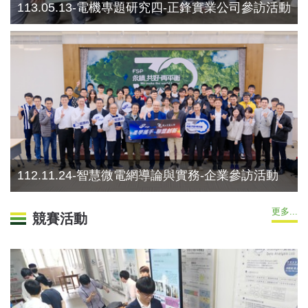
113.05.13-電機專題研究四-正鋒實業公司參訪活動
112.11.24-智慧微電網導論與實務-企業參訪活動
更多...
競賽活動
2025第六屆科學與科普專業英文聽寫說能力大賽