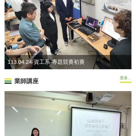
113.04.24-資工系-專題競賽初賽
更多...
業師講座