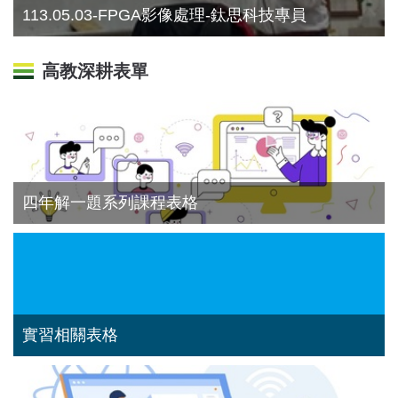
113.05.03-FPGA影像處理-鈦思科技專員
高教深耕表單
四年解一題系列課程表格
實習相關表格