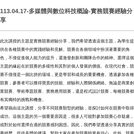
113.04.17-多媒體與數位科技概論-實務競賽經驗分
享
此次講授的主題是實務競賽經驗分享，我們希望透過這個主題，為學生提
供在各種競賽中的實踐經驗和見解。競賽在各個領域中扮演著重要的角
色，不僅促進個人能力的提升，還激發創新和團隊合作的精神。選擇這個
主題的緣起在於競賽的多樣性和其對於個人發展的價值。在現代社會，競
賽不僅僅是一個比拼的場域，更是學習和成長的重要機會。透過參加各種
競賽，參賽者可以獲得寶貴的技能、經驗和人際關係網絡。無論是商業創
業競賽、學術專題競賽、實務應用競賽，還是程式設計競賽，每種競賽都
有其獨特的挑戰和機會。
希望藉由這次講授，分享不同競賽類型的經驗，並探討如何在競賽中取得
成功。這個主題的另一個重要原因是，很多人可能對參加競賽心存疑慮，
或對於如何選擇合適的競賽感到困惑。因此，我們希望透過分享真實的競
賽經歷，提供具體的建議，幫助大家在參加競賽時更有信心。此外，競賽